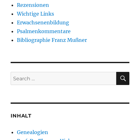
Rezensionen
Wichtige Links
Erwachsenenbildung
Psalmenkommentare
Bibliographie Franz Mußner
SE
Search
for:
INHALT
Genealogien