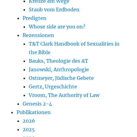
Kreuze am Wege
Staub vom Erdboden
Predigten
Whose side are you on?
Rezensionen
T&T Clark Handbook of Sexualities in
the Bible
Bauks, Theologie des AT
Janowski, Anthropologie
Ostmeyer, Jüdische Gebete
Gertz, Urgeschichte
Vroom, The Authority of Law
Genesis 2-4
Publikationen
2026
2025