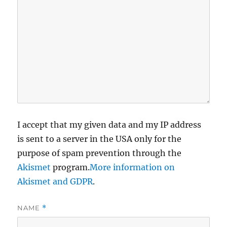
I accept that my given data and my IP address
is sent to a server in the USA only for the
purpose of spam prevention through the
Akismet
program.
More information on
Akismet and GDPR
.
NAME
*