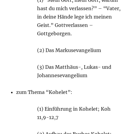
(1) “Mein Gott, mein Gott, warum
hast du mich verlassen?” – “Vater,
in deine Hände lege ich meinen
Geist.” Gottverlassen –
Gottgeborgen.
(2) Das Markusevangelium
(3) Das Matthäus-, Lukas- und
Johannesevangelium
zum Thema “Kohelet”:
(1) Einführung in Kohelet; Koh
11,9-12,7