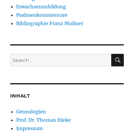
Erwachsenenbildung
Psalmenkommentare
Bibliographie Franz Mußner
SE
Search
for:
INHALT
Genealogien
Prof. Dr. Thomas Hieke
Impressum